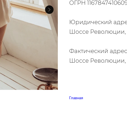
ОГРН 116784741060
Юридический адрес:
Шоссе Революции, д.
Фактический адрес: 
Шоссе Революции, д.
Главная