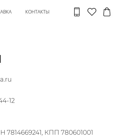
АВКА
КОНТАКТЫ
Ы
a.ru
44-12
 7814669241, КПП 780601001