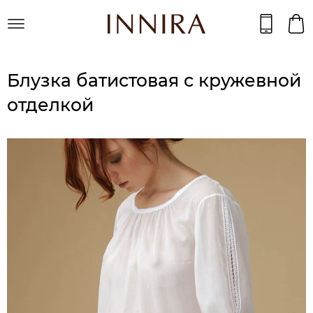
Блузка батистовая с кружевной
отделкой