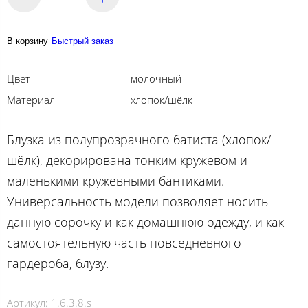
В корзину
Быстрый заказ
Цвет
молочный
Материал
хлопок/шёлк
Блузка из полупрозрачного батиста (хлопок/
шёлк), декорирована тонким кружевом и
маленькими кружевными бантиками.
Универсальность модели позволяет носить
данную сорочку и как домашнюю одежду, и как
самостоятельную часть повседневного
гардероба, блузу.
Артикул:
1.6.3.8.s